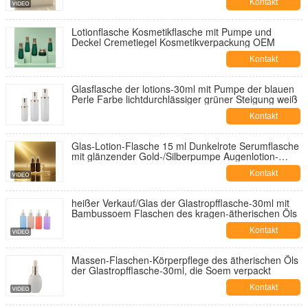
Kontakt
Lotionflasche Kosmetikflasche mit Pumpe und
Deckel Cremetiegel Kosmetikverpackung OEM
Kontakt
Glasflasche der lotions-30ml mit Pumpe der blauen
Perle Farbe lichtdurchlässiger grüner Steigung weiß
Kontakt
Glas-Lotion-Flasche 15 ml Dunkelrote Serumflasche
mit glänzender Gold-/Silberpumpe Augenlotion-
Flasche Pumpflasche Kosmetikflasche OEM
Kontakt
heißer Verkauf/Glas der Glastropfflasche-30ml mit
Bambussoem Flaschen des kragen-ätherischen Öls
Kontakt
Massen-Flaschen-Körperpflege des ätherischen Öls
der Glastropfflasche-30ml, die Soem verpackt
Kontakt