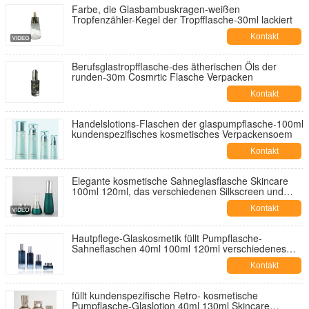
Farbe, die Glasbambuskragen-weißen
Tropfenzähler-Kegel der Tropfflasche-30ml lackiert
Kontakt
Berufsglastropfflasche-des ätherischen Öls der
runden-30m Cosmrtic Flasche Verpacken
Kontakt
Handelslotions-Flaschen der glaspumpflasche-100ml
kundenspezifisches kosmetisches Verpackensoem
Kontakt
Elegante kosmetische Sahneglasflasche Skincare
100ml 120ml, das verschiedenen Silkscreen und
Drucken verpackt
Kontakt
Hautpflege-Glaskosmetik füllt Pumpflasche-
Sahneflaschen 40ml 100ml 120ml verschiedenes
Silkscreen-Drucken ab
Kontakt
füllt kundenspezifische Retro- kosmetische
Pumpflasche-Glaslotion 40ml 130ml Skincare