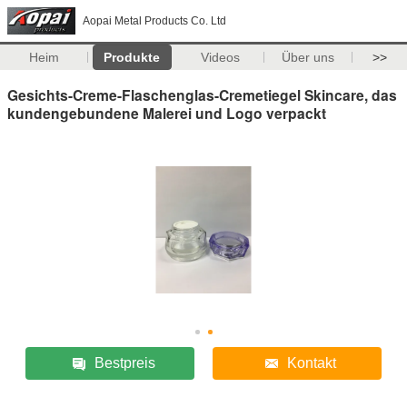
Aopai Metal Products Co. Ltd
Heim
Produkte
Videos
Über uns
>>
Gesichts-Creme-Flaschenglas-Cremetiegel Skincare, das
kundengebundene Malerei und Logo verpackt
Bestpreis
Kontakt