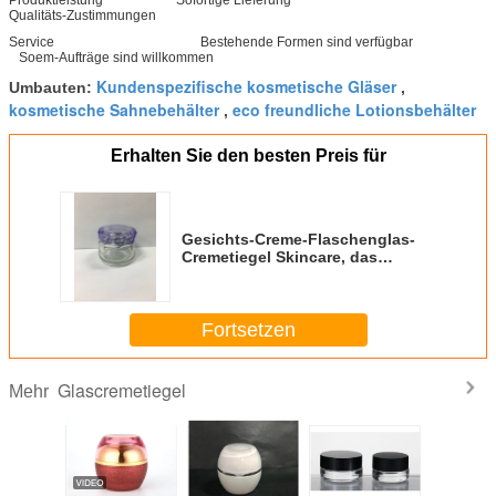
Produktleistung Sofortige Lieferung
Qualitäts-Zustimmungen
Service Bestehende Formen sind verfügbar
Soem-Aufträge sind willkommen
Kundenspezifische kosmetische Gläser
Umbauten:
,
kosmetische Sahnebehälter
eco freundliche Lotionsbehälter
,
Erhalten Sie den besten Preis für
Gesichts-Creme-Flaschenglas-
Cremetiegel Skincare, das
kundengebundene Malerei und
Logo verpackt
Fortsetzen
Glascremetiegel
Mehr