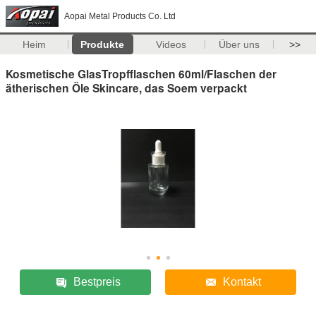
Aopai Metal Products Co. Ltd
Heim
Produkte
Videos
Über uns
>>
Kosmetische GlasTropfflaschen 60ml/Flaschen der
ätherischen Öle Skincare, das Soem verpackt
Bestpreis
Kontakt