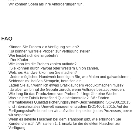
Wir können Soem als Ihre Anforderungen tun.
FAQ
Können Sie Proben zur Verfügung stellen?
: Ja können wir freie Proben zur Verfügung stellen.
Wer leistet sich die Eilgebühr?
: Der Käufer.
Wie kann ich die Proben zahlen auflade?
: Sie können durch Paypal oder Western Union zahlen.
Welches Handwerk können Sie machen?
: Jedes mögliches Handwerk benötigen Sie, wie Malen und galvanisieren,
Seidendruck, heißes Stempeln, bereiften etc.
Laden Sie auf, wenn ich etwas Grafik auf dem Produkt machen muss?
: Ja aber wir bringt die Gebühr zurück, wenn Aufträge bestätigt werden.
Wie lang für das Produzieren von Proben? : Ungefähr eine Woche.
Was tut Ihre Fabrik betreffend Qualitätskontrolle? : Wir führten
internationales Qualitätssicherungssystem-Bescheinigung ISO-9001:2015
und internationales Umweltmanagementsystem ISO14001: 2015. Auf der
Fertigungsstraße bestehen wir auf voller Inspektion jedes Prozesses, bevor
wir verpacken.
Wenn es defekte Flaschen bei dem Transport gibt, wie erbringen Sie
Kundendienst? : Wir stellen 1: 1 Ersatz für die defekten Flaschen zur
Verfügung.