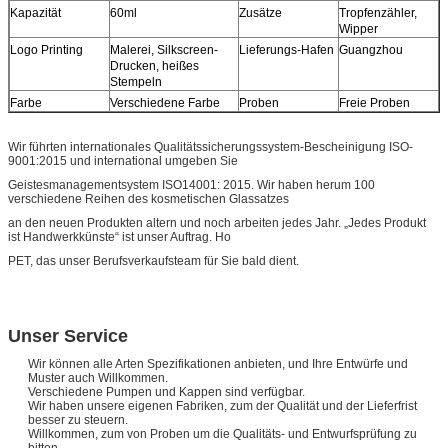
Kapazität
60ml
Zusätze
Tropfenzähler,
Wipper
Logo Printing
Malerei, Silkscreen-
Lieferungs-Hafen
Guangzhou
Drucken, heißes
Stempeln
Farbe
Verschiedene Farbe
Proben
Freie Proben
Wir führten internationales Qualitätssicherungssystem-Bescheinigung ISO-
9001:2015 und international umgeben Sie
Geistesmanagementsystem ISO14001: 2015. Wir haben herum 100
verschiedene Reihen des kosmetischen Glassatzes
an den neuen Produkten altern und noch arbeiten jedes Jahr. „Jedes Produkt
ist Handwerkkünste“ ist unser Auftrag. Ho
PET, das unser Berufsverkaufsteam für Sie bald dient.
Unser Service
Wir können alle Arten Spezifikationen anbieten, und Ihre Entwürfe und
Muster auch Willkommen.
Verschiedene Pumpen und Kappen sind verfügbar.
Wir haben unsere eigenen Fabriken, zum der Qualität und der Lieferfrist
besser zu steuern.
Willkommen, zum von Proben um die Qualitäts- und Entwurfsprüfung zu
bitten.