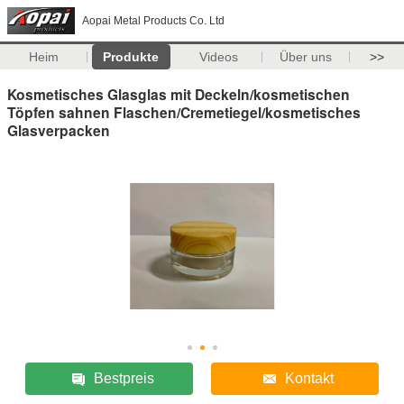
Aopai Metal Products Co. Ltd
Heim
Produkte
Videos
Über uns
>>
Kosmetisches Glasglas mit Deckeln/kosmetischen
Töpfen sahnen Flaschen/Cremetiegel/kosmetisches
Glasverpacken
Bestpreis
Kontakt