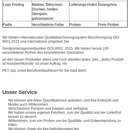
Logo Printing
Malerei, Silkscreen-
Lieferungs-Hafen
Guangzhou
Drucken, heißes
Stempeln,
galvanisieren
Farbe
Verschiedene Farbe
Proben
Freie Proben
Wir führten internationales Qualitätssicherungssystem-Bescheinigung ISO-
9001:2015 und international umgeben Sie
Geistesmanagementsystem ISO14001: 2015. Wir haben herum 100
verschiedene Reihen des kosmetischen Glassatzes
an den neuen Produkten altern und noch arbeiten jedes Jahr. „Jedes Produkt
ist Handwerkkünste“ ist unser Auftrag. Ho
PET, das unser Berufsverkaufsteam für Sie bald dient.
Unser Service
Wir können alle Arten Spezifikationen anbieten, und Ihre Entwürfe und
Muster auch Willkommen.
Verschiedene Pumpen und Kappen sind verfügbar.
Wir haben unsere eigenen Fabriken, zum der Qualität und der Lieferfrist
besser zu steuern.
Willkommen, zum von Proben um die Qualitäts- und Entwurfsprüfung zu
bitten.
Wir können Soem als Ihre Anforderungen tun.