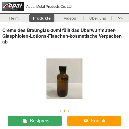
Aopai Metal Products Co. Ltd
Heim
Produkte
Videos
Über uns
>>
Creme des Braunglas-30ml füllt das Überwurfmutter-
Glasphiolen-Lotions-Flaschen-kosmetische Verpacken
ab
Bestpreis
Kontakt