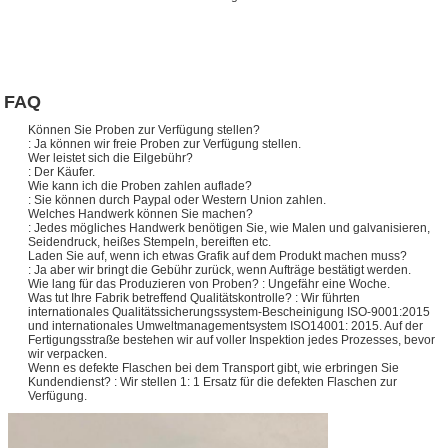
FAQ
Können Sie Proben zur Verfügung stellen?
: Ja können wir freie Proben zur Verfügung stellen.
Wer leistet sich die Eilgebühr?
: Der Käufer.
Wie kann ich die Proben zahlen auflade?
: Sie können durch Paypal oder Western Union zahlen.
Welches Handwerk können Sie machen?
: Jedes mögliches Handwerk benötigen Sie, wie Malen und galvanisieren,
Seidendruck, heißes Stempeln, bereiften etc.
Laden Sie auf, wenn ich etwas Grafik auf dem Produkt machen muss?
: Ja aber wir bringt die Gebühr zurück, wenn Aufträge bestätigt werden.
Wie lang für das Produzieren von Proben? : Ungefähr eine Woche.
Was tut Ihre Fabrik betreffend Qualitätskontrolle? : Wir führten
internationales Qualitätssicherungssystem-Bescheinigung ISO-9001:2015
und internationales Umweltmanagementsystem ISO14001: 2015. Auf der
Fertigungsstraße bestehen wir auf voller Inspektion jedes Prozesses, bevor
wir verpacken.
Wenn es defekte Flaschen bei dem Transport gibt, wie erbringen Sie
Kundendienst? : Wir stellen 1: 1 Ersatz für die defekten Flaschen zur
Verfügung.