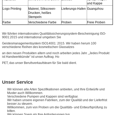
und Kappe
Logo Printing
Malerei, Silkscreen-
Lieferungs-Hafen
Guangzhou
Drucken, heißes
Stempeln
Farbe
Verschiedene Farbe
Proben
Freie Proben
Wir führten internationales Qualitätssicherungssystem-Bescheinigung ISO-
9001:2015 und international umgeben Sie
Geistesmanagementsystem ISO14001: 2015. Wir haben herum 100
verschiedene Reihen des kosmetischen Glassatzes
an den neuen Produkten altern und noch arbeiten jedes Jahr. „Jedes Produkt
ist Handwerkkünste“ ist unser Auftrag. Ho
PET, das unser Berufsverkaufsteam für Sie bald dient.
Unser Service
Wir können alle Arten Spezifikationen anbieten, und Ihre Entwürfe und
Muster auch Willkommen.
Verschiedene Pumpen und Kappen sind verfügbar.
Wir haben unsere eigenen Fabriken, zum der Qualität und der Lieferfrist
besser zu steuern.
Willkommen, zum von Proben um die Qualitäts- und Entwurfsprüfung zu
bitten.
Wir können Soem als Ihre Anforderungen tun.