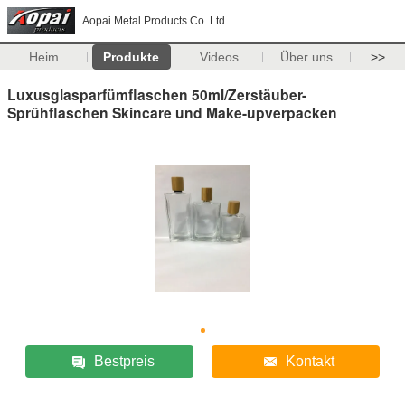
Aopai Metal Products Co. Ltd
Heim
Produkte
Videos
Über uns
>>
Luxusglasparfümflaschen 50ml/Zerstäuber-
Sprühflaschen Skincare und Make-upverpacken
Bestpreis
Kontakt