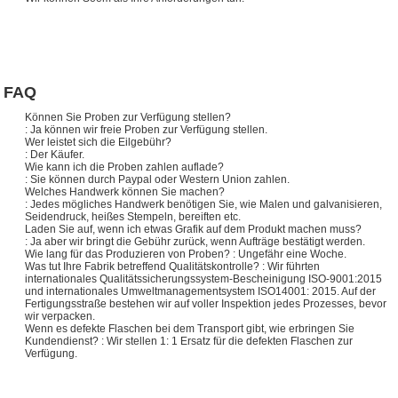
FAQ
Können Sie Proben zur Verfügung stellen?
: Ja können wir freie Proben zur Verfügung stellen.
Wer leistet sich die Eilgebühr?
: Der Käufer.
Wie kann ich die Proben zahlen auflade?
: Sie können durch Paypal oder Western Union zahlen.
Welches Handwerk können Sie machen?
: Jedes mögliches Handwerk benötigen Sie, wie Malen und galvanisieren,
Seidendruck, heißes Stempeln, bereiften etc.
Laden Sie auf, wenn ich etwas Grafik auf dem Produkt machen muss?
: Ja aber wir bringt die Gebühr zurück, wenn Aufträge bestätigt werden.
Wie lang für das Produzieren von Proben? : Ungefähr eine Woche.
Was tut Ihre Fabrik betreffend Qualitätskontrolle? : Wir führten
internationales Qualitätssicherungssystem-Bescheinigung ISO-9001:2015
und internationales Umweltmanagementsystem ISO14001: 2015. Auf der
Fertigungsstraße bestehen wir auf voller Inspektion jedes Prozesses, bevor
wir verpacken.
Wenn es defekte Flaschen bei dem Transport gibt, wie erbringen Sie
Kundendienst? : Wir stellen 1: 1 Ersatz für die defekten Flaschen zur
Verfügung.