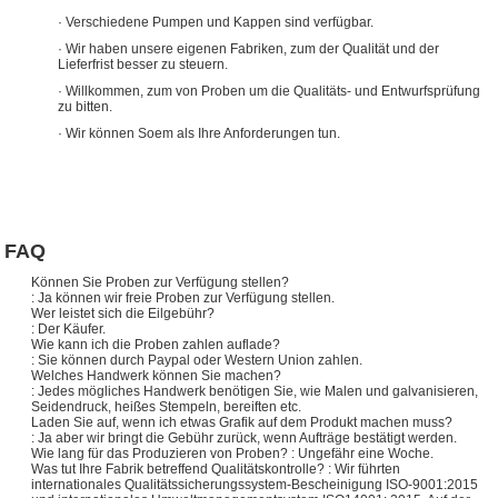
· Verschiedene Pumpen und Kappen sind verfügbar.
· Wir haben unsere eigenen Fabriken, zum der Qualität und der
Lieferfrist besser zu steuern.
· Willkommen, zum von Proben um die Qualitäts- und Entwurfsprüfung
zu bitten.
· Wir können Soem als Ihre Anforderungen tun.
FAQ
Können Sie Proben zur Verfügung stellen?
: Ja können wir freie Proben zur Verfügung stellen.
Wer leistet sich die Eilgebühr?
: Der Käufer.
Wie kann ich die Proben zahlen auflade?
: Sie können durch Paypal oder Western Union zahlen.
Welches Handwerk können Sie machen?
: Jedes mögliches Handwerk benötigen Sie, wie Malen und galvanisieren,
Seidendruck, heißes Stempeln, bereiften etc.
Laden Sie auf, wenn ich etwas Grafik auf dem Produkt machen muss?
: Ja aber wir bringt die Gebühr zurück, wenn Aufträge bestätigt werden.
Wie lang für das Produzieren von Proben? : Ungefähr eine Woche.
Was tut Ihre Fabrik betreffend Qualitätskontrolle? : Wir führten
internationales Qualitätssicherungssystem-Bescheinigung ISO-9001:2015