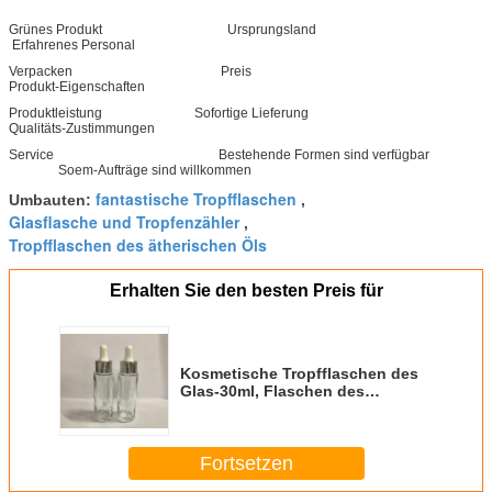
Grünes Produkt Ursprungsland
Erfahrenes Personal
Verpacken Preis
Produkt-Eigenschaften
Produktleistung Sofortige Lieferung
Qualitäts-Zustimmungen
Service Bestehende Formen sind verfügbar
Soem-Aufträge sind willkommen
fantastische Tropfflaschen
Umbauten:
,
Glasflasche und Tropfenzähler
,
Tropfflaschen des ätherischen Öls
Erhalten Sie den besten Preis für
Kosmetische Tropfflaschen des
Glas-30ml, Flaschen des
ätherischen Öls mit Plastikkragen
Soem
Fortsetzen