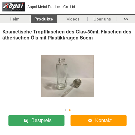
Aopai Metal Products Co. Ltd
Heim
Produkte
Videos
Über uns
>>
Kosmetische Tropfflaschen des Glas-30ml, Flaschen des
ätherischen Öls mit Plastikkragen Soem
Bestpreis
Kontakt