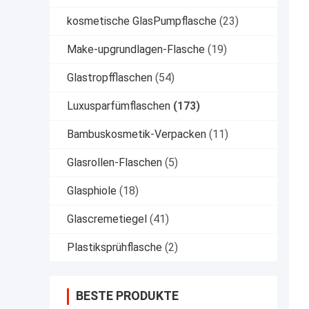
kosmetische GlasPumpflasche
(23)
Make-upgrundlagen-Flasche
(19)
Glastropfflaschen
(54)
Luxusparfümflaschen
(173)
Bambuskosmetik-Verpacken
(11)
Glasrollen-Flaschen
(5)
Glasphiole
(18)
Glascremetiegel
(41)
Plastiksprühflasche
(2)
BESTE PRODUKTE