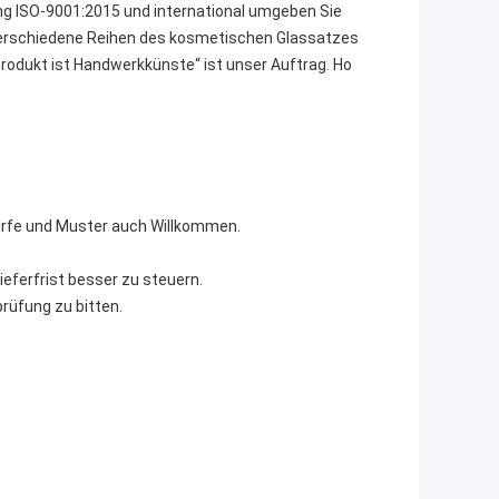
ng ISO-9001:2015 und international umgeben Sie
rschiedene Reihen des kosmetischen Glassatzes
Produkt ist Handwerkkünste“ ist unser Auftrag. Ho
twürfe und Muster auch Willkommen.
ieferfrist besser zu steuern.
rüfung zu bitten.