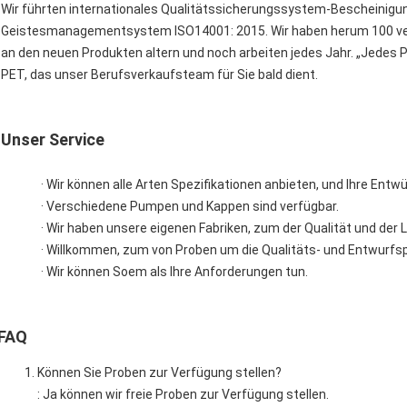
Wir führten internationales Qualitätssicherungssystem-Bescheinigu
Geistesmanagementsystem ISO14001: 2015. Wir haben herum 100 ve
an den neuen Produkten altern und noch arbeiten jedes Jahr. „Jedes 
PET, das unser Berufsverkaufsteam für Sie bald dient.
Unser Service
· Wir können alle Arten Spezifikationen anbieten, und Ihre En
· Verschiedene Pumpen und Kappen sind verfügbar.
· Wir haben unsere eigenen Fabriken, zum der Qualität und der L
· Willkommen, zum von Proben um die Qualitäts- und Entwurfsp
· Wir können Soem als Ihre Anforderungen tun.
FAQ
Können Sie Proben zur Verfügung stellen?
: Ja können wir freie Proben zur Verfügung stellen.