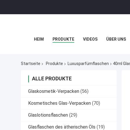
HEIM
PRODUKTE
VIDEOS
ÜBER UNS
Startseite
Produkte
Luxusparfümflaschen
40ml Gla
ALLE PRODUKTE
Glaskosmetik-Verpacken
(56)
Kosmetisches Glas-Verpacken
(70)
Glaslotionsflaschen
(29)
Glasflaschen des ätherischen Öls
(19)