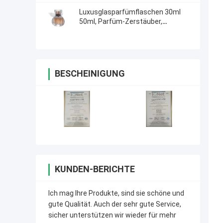
Luxusglasparfümflaschen 30ml
50ml, Parfüm-Zerstäuber,
Glassprüher-Flaschen mit Surlyn-
Kappe
BESCHEINIGUNG
KUNDEN-BERICHTE
Ich mag Ihre Produkte, sind sie schöne und
gute Qualität. Auch der sehr gute Service,
sicher unterstützen wir wieder für mehr