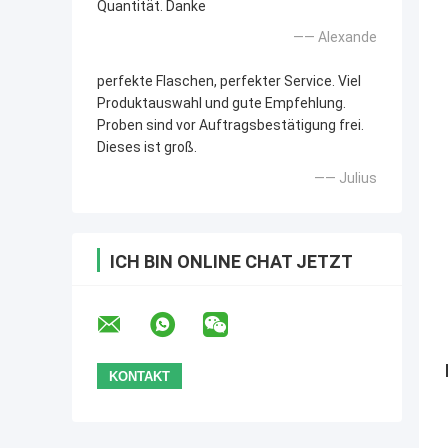
Quantität. Danke
—— Alexande
perfekte Flaschen, perfekter Service. Viel
Produktauswahl und gute Empfehlung.
Proben sind vor Auftragsbestätigung frei.
Dieses ist groß.
—— Julius
ICH BIN ONLINE CHAT JETZT