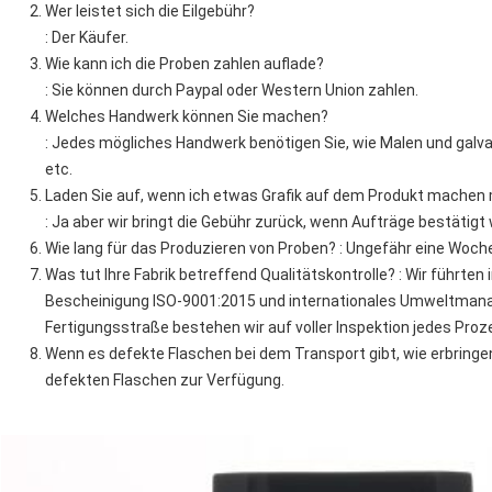
Wer leistet sich die Eilgebühr?
: Der Käufer.
Wie kann ich die Proben zahlen auflade?
: Sie können durch Paypal oder Western Union zahlen.
Welches Handwerk können Sie machen?
: Jedes mögliches Handwerk benötigen Sie, wie Malen und galva
etc.
Laden Sie auf, wenn ich etwas Grafik auf dem Produkt machen
: Ja aber wir bringt die Gebühr zurück, wenn Aufträge bestätigt
Wie lang für das Produzieren von Proben? : Ungefähr eine Woch
Was tut Ihre Fabrik betreffend Qualitätskontrolle? : Wir führte
Bescheinigung ISO-9001:2015 und internationales Umweltman
Fertigungsstraße bestehen wir auf voller Inspektion jedes Proz
Wenn es defekte Flaschen bei dem Transport gibt, wie erbringen 
defekten Flaschen zur Verfügung.