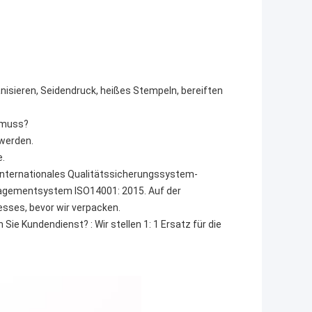
nisieren, Seidendruck, heißes Stempeln, bereiften
 muss?
 werden.
e.
n internationales Qualitätssicherungssystem-
agementsystem ISO14001: 2015. Auf der
esses, bevor wir verpacken.
Sie Kundendienst? : Wir stellen 1: 1 Ersatz für die