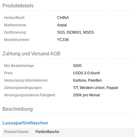
Produktdetails
Herkunftsort:
CHINA
Markenname:
Aopai
Zertifizierung:
SGS, ISO9001, MSDS
Modellnummer:
YC336
Zahlung und Versand AGB
Min Bestellmenge:
5000
Preis:
USD0.3-0.6/unit
Verpackung Informationen:
Kartone, Paletten
Zahlungsbedingungen:
T/T, Western Union, Paypal
Versorgungsmaterial-Fähigkeit:
200K pro Monat
Beschreibung
Luxusparfümflaschen
Produkt-Name:
Parfümflasche