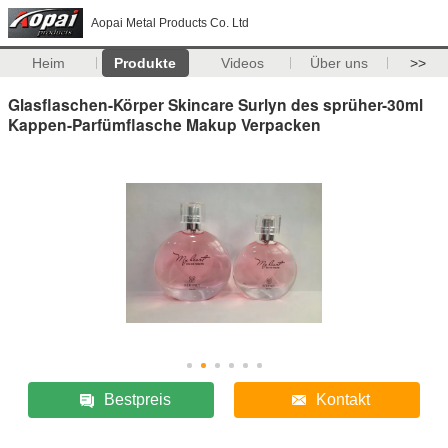
Aopai Metal Products Co. Ltd
Heim
Produkte
Videos
Über uns
>>
Glasflaschen-Körper Skincare Surlyn des sprüher-30ml
Kappen-Parfümflasche Makup Verpacken
Bestpreis
Kontakt