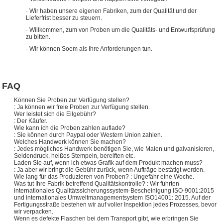
· Wir haben unsere eigenen Fabriken, zum der Qualität und der
Lieferfrist besser zu steuern.
· Willkommen, zum von Proben um die Qualitäts- und Entwurfsprüfung
zu bitten.
· Wir können Soem als Ihre Anforderungen tun.
FAQ
Können Sie Proben zur Verfügung stellen?
: Ja können wir freie Proben zur Verfügung stellen.
Wer leistet sich die Eilgebühr?
: Der Käufer.
Wie kann ich die Proben zahlen auflade?
: Sie können durch Paypal oder Western Union zahlen.
Welches Handwerk können Sie machen?
: Jedes mögliches Handwerk benötigen Sie, wie Malen und galvanisieren,
Seidendruck, heißes Stempeln, bereiften etc.
Laden Sie auf, wenn ich etwas Grafik auf dem Produkt machen muss?
: Ja aber wir bringt die Gebühr zurück, wenn Aufträge bestätigt werden.
Wie lang für das Produzieren von Proben? : Ungefähr eine Woche.
Was tut Ihre Fabrik betreffend Qualitätskontrolle? : Wir führten
internationales Qualitätssicherungssystem-Bescheinigung ISO-9001:2015
und internationales Umweltmanagementsystem ISO14001: 2015. Auf der
Fertigungsstraße bestehen wir auf voller Inspektion jedes Prozesses, bevor
wir verpacken.
Wenn es defekte Flaschen bei dem Transport gibt, wie erbringen Sie