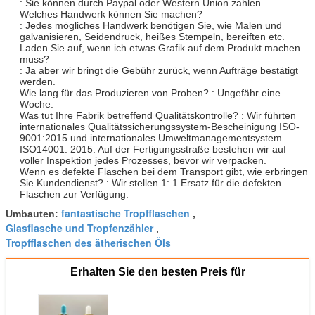
: Sie können durch Paypal oder Western Union zahlen.
Welches Handwerk können Sie machen?
: Jedes mögliches Handwerk benötigen Sie, wie Malen und
galvanisieren, Seidendruck, heißes Stempeln, bereiften etc.
Laden Sie auf, wenn ich etwas Grafik auf dem Produkt machen
muss?
: Ja aber wir bringt die Gebühr zurück, wenn Aufträge bestätigt
werden.
Wie lang für das Produzieren von Proben? : Ungefähr eine
Woche.
Was tut Ihre Fabrik betreffend Qualitätskontrolle? : Wir führten
internationales Qualitätssicherungssystem-Bescheinigung ISO-
9001:2015 und internationales Umweltmanagementsystem
ISO14001: 2015. Auf der Fertigungsstraße bestehen wir auf
voller Inspektion jedes Prozesses, bevor wir verpacken.
Wenn es defekte Flaschen bei dem Transport gibt, wie erbringen
Sie Kundendienst? : Wir stellen 1: 1 Ersatz für die defekten
Flaschen zur Verfügung.
fantastische Tropfflaschen
Umbauten:
,
Glasflasche und Tropfenzähler
,
Tropfflaschen des ätherischen Öls
Erhalten Sie den besten Preis für