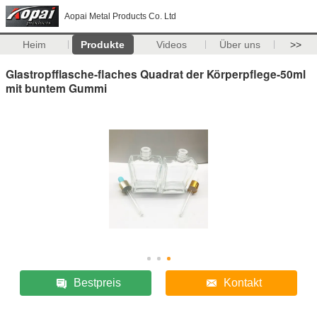
Aopai Metal Products Co. Ltd
Heim
Produkte
Videos
Über uns
>>
Glastropfflasche-flaches Quadrat der Körperpflege-50ml
mit buntem Gummi
Bestpreis
Kontakt