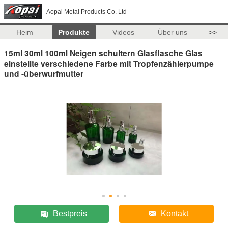
Aopai Metal Products Co. Ltd
Heim
Produkte
Videos
Über uns
>>
15ml 30ml 100ml Neigen schultern Glasflasche Glas
einstellte verschiedene Farbe mit Tropfenzählerpumpe
und -überwurfmutter
Bestpreis
Kontakt