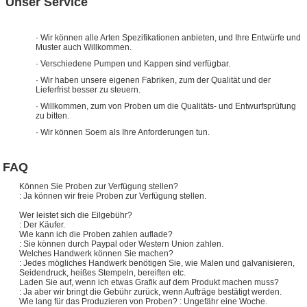
Unser Service
· Wir können alle Arten Spezifikationen anbieten, und Ihre Entwürfe und
Muster auch Willkommen.
· Verschiedene Pumpen und Kappen sind verfügbar.
· Wir haben unsere eigenen Fabriken, zum der Qualität und der
Lieferfrist besser zu steuern.
· Willkommen, zum von Proben um die Qualitäts- und Entwurfsprüfung
zu bitten.
· Wir können Soem als Ihre Anforderungen tun.
FAQ
Können Sie Proben zur Verfügung stellen?
: Ja können wir freie Proben zur Verfügung stellen.
Wer leistet sich die Eilgebühr?
: Der Käufer.
Wie kann ich die Proben zahlen auflade?
: Sie können durch Paypal oder Western Union zahlen.
Welches Handwerk können Sie machen?
: Jedes mögliches Handwerk benötigen Sie, wie Malen und galvanisieren,
Seidendruck, heißes Stempeln, bereiften etc.
Laden Sie auf, wenn ich etwas Grafik auf dem Produkt machen muss?
: Ja aber wir bringt die Gebühr zurück, wenn Aufträge bestätigt werden.
Wie lang für das Produzieren von Proben? : Ungefähr eine Woche.