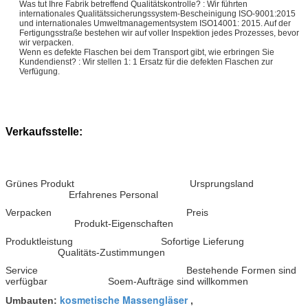
Was tut Ihre Fabrik betreffend Qualitätskontrolle? : Wir führten
internationales Qualitätssicherungssystem-Bescheinigung ISO-9001:2015
und internationales Umweltmanagementsystem ISO14001: 2015. Auf der
Fertigungsstraße bestehen wir auf voller Inspektion jedes Prozesses, bevor
wir verpacken.
Wenn es defekte Flaschen bei dem Transport gibt, wie erbringen Sie
Kundendienst? : Wir stellen 1: 1 Ersatz für die defekten Flaschen zur
Verfügung.
Verkaufsstelle:
Grünes Produkt Ursprungsland
Erfahrenes Personal
Verpacken Preis
Produkt-Eigenschaften
Produktleistung Sofortige Lieferung
Qualitäts-Zustimmungen
Service Bestehende Formen sind
verfügbar Soem-Aufträge sind willkommen
kosmetische Massengläser
Umbauten:
,