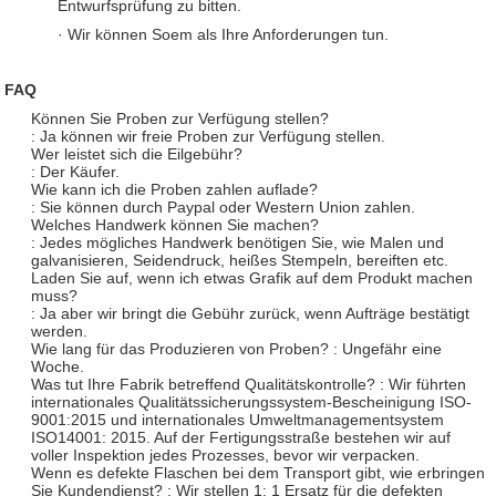
Entwurfsprüfung zu bitten.
· Wir können Soem als Ihre Anforderungen tun.
FAQ
Können Sie Proben zur Verfügung stellen?
: Ja können wir freie Proben zur Verfügung stellen.
Wer leistet sich die Eilgebühr?
: Der Käufer.
Wie kann ich die Proben zahlen auflade?
: Sie können durch Paypal oder Western Union zahlen.
Welches Handwerk können Sie machen?
: Jedes mögliches Handwerk benötigen Sie, wie Malen und
galvanisieren, Seidendruck, heißes Stempeln, bereiften etc.
Laden Sie auf, wenn ich etwas Grafik auf dem Produkt machen
muss?
: Ja aber wir bringt die Gebühr zurück, wenn Aufträge bestätigt
werden.
Wie lang für das Produzieren von Proben? : Ungefähr eine
Woche.
Was tut Ihre Fabrik betreffend Qualitätskontrolle? : Wir führten
internationales Qualitätssicherungssystem-Bescheinigung ISO-
9001:2015 und internationales Umweltmanagementsystem
ISO14001: 2015. Auf der Fertigungsstraße bestehen wir auf
voller Inspektion jedes Prozesses, bevor wir verpacken.
Wenn es defekte Flaschen bei dem Transport gibt, wie erbringen
Sie Kundendienst? : Wir stellen 1: 1 Ersatz für die defekten