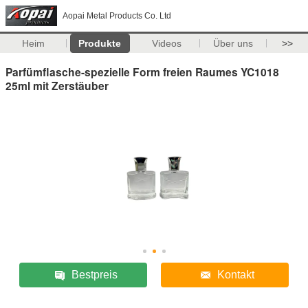
Aopai Metal Products Co. Ltd
Heim
Produkte
Videos
Über uns
>>
Parfümflasche-spezielle Form freien Raumes YC1018
25ml mit Zerstäuber
Bestpreis
Kontakt