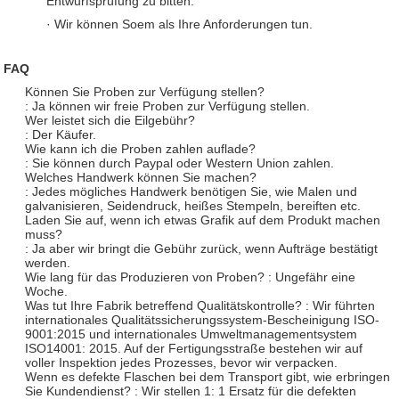
Entwurfsprüfung zu bitten.
· Wir können Soem als Ihre Anforderungen tun.
FAQ
Können Sie Proben zur Verfügung stellen?
: Ja können wir freie Proben zur Verfügung stellen.
Wer leistet sich die Eilgebühr?
: Der Käufer.
Wie kann ich die Proben zahlen auflade?
: Sie können durch Paypal oder Western Union zahlen.
Welches Handwerk können Sie machen?
: Jedes mögliches Handwerk benötigen Sie, wie Malen und
galvanisieren, Seidendruck, heißes Stempeln, bereiften etc.
Laden Sie auf, wenn ich etwas Grafik auf dem Produkt machen
muss?
: Ja aber wir bringt die Gebühr zurück, wenn Aufträge bestätigt
werden.
Wie lang für das Produzieren von Proben? : Ungefähr eine
Woche.
Was tut Ihre Fabrik betreffend Qualitätskontrolle? : Wir führten
internationales Qualitätssicherungssystem-Bescheinigung ISO-
9001:2015 und internationales Umweltmanagementsystem
ISO14001: 2015. Auf der Fertigungsstraße bestehen wir auf
voller Inspektion jedes Prozesses, bevor wir verpacken.
Wenn es defekte Flaschen bei dem Transport gibt, wie erbringen
Sie Kundendienst? : Wir stellen 1: 1 Ersatz für die defekten