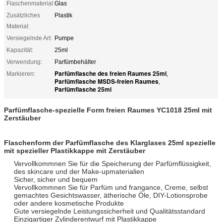
Flaschenmaterial:
Glas
Zusätzliches
Plastik
Material:
Versiegelnde Art:
Pumpe
Kapazität:
25ml
Verwendung:
Parfümbehälter
Parfümflasche des freien Raumes 25ml
Markieren:
,
Parfümflasche MSDS-freien Raumes
,
Parfümflasche 25ml
Parfümflasche-spezielle Form freien Raumes YC1018 25ml mit
Zerstäuber
Flaschenform der Parfümflasche des Klarglases 25ml spezielle
mit spezieller Plastikkappe mit Zerstäuber
Vervollkommnen Sie für die Speicherung der Parfümflüssigkeit,
des skincare und der Make-upmaterialien
Sicher, sicher und bequem
Vervollkommnen Sie für Parfüm und frangance, Creme, selbst
gemachtes Gesichtswasser, ätherische Öle, DIY-Lotionsprobe
oder andere kosmetische Produkte
Gute versiegelnde Leistungssicherheit und Qualitätsstandard
Einzigartiger Zylinderentwurf mit Plastikkappe