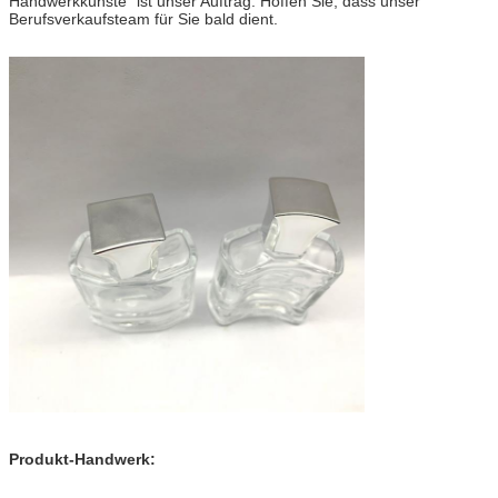
Handwerkkünste“ ist unser Auftrag. Hoffen Sie, dass unser
Berufsverkaufsteam für Sie bald dient.
Produkt-Handwerk: