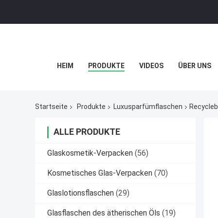
HEIM
PRODUKTE
VIDEOS
ÜBER UNS
Startseite
Produkte
Luxusparfümflaschen
Recycleb
ALLE PRODUKTE
Glaskosmetik-Verpacken
(56)
Kosmetisches Glas-Verpacken
(70)
Glaslotionsflaschen
(29)
Glasflaschen des ätherischen Öls
(19)