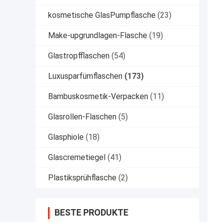
kosmetische GlasPumpflasche
(23)
Make-upgrundlagen-Flasche
(19)
Glastropfflaschen
(54)
Luxusparfümflaschen
(173)
Bambuskosmetik-Verpacken
(11)
Glasrollen-Flaschen
(5)
Glasphiole
(18)
Glascremetiegel
(41)
Plastiksprühflasche
(2)
BESTE PRODUKTE