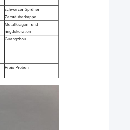
schwarzer Sprüher
Zerstäuberkappe
Metallkragen- und -
ringdekoration
Guangzhou
Freie Proben