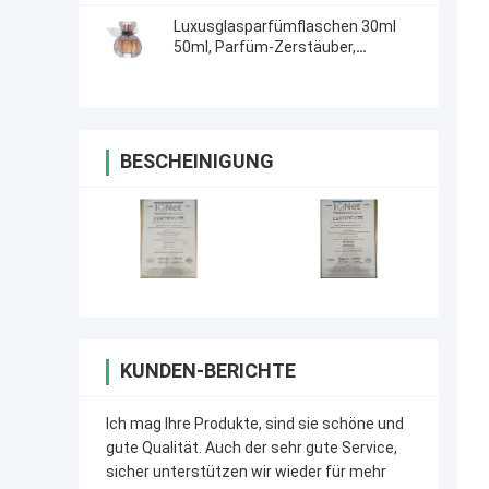
Luxusglasparfümflaschen 30ml
50ml, Parfüm-Zerstäuber,
Glassprüher-Flaschen mit Surlyn-
Kappe
BESCHEINIGUNG
KUNDEN-BERICHTE
Ich mag Ihre Produkte, sind sie schöne und
gute Qualität. Auch der sehr gute Service,
sicher unterstützen wir wieder für mehr