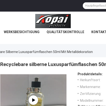
WERKSBESICHTIGUNG
QUALITÄTSKONTROLLE
KONTAKT
are Silberne Luxusparfümflaschen 50ml Mit Metalldekoration
Recyclebare silberne Luxusparfümflaschen 50m
Produktdetails:
Herkunftsort:
Markenname:
Zertifizierung:
Modellnummer: