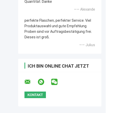
Quantität. Danke
—— Alexande
perfekte Flaschen, perfekter Service. Viel
Produktauswahl und gute Empfehlung.
Proben sind vor Auftragsbestätigung frei.
Dieses ist groß.
—— Julius
ICH BIN ONLINE CHAT JETZT