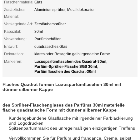
Flaschenmaterial:
Glas
Zusätzliches
Aluminiumsprüher, Metalldekoration
Material:
Versiegelnde Art:
Zerstäubersprüher
Kapazität:
30ml
Verwendung:
Parfümbehälter
Entwurf:
quadratisches Glas
Dekoration:
klares oder Rosagrün gelb irgendeine Farbe
Luxusparfümflaschen des Quadrat-30ml
Markieren:
,
Parfüm-Sprüher-Flasche SGS 30ml
,
Parfümflaschen des Quadrat-30ml
Flaches Quadrat formen Luxusparfümflaschen 30ml mit
dünner silberner Kappe
des Sprüher-Flaschenglases des Parfüms 30ml materielle
flache quadratische Form mit dünner silberner Kappe
Kundengebundene Glasflasche mit irgendeiner Farblackierung
und Logodrucken
Spitzenparfümmarkt des unregelmäßigen einzigartigen Treffens
Vervollkommnen Sie für Parfüm und frangance, Creme, selbst