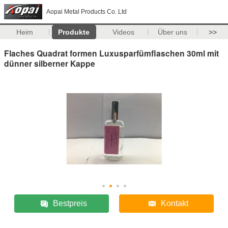
Aopai Metal Products Co. Ltd
Heim
Produkte
Videos
Über uns
>>
Flaches Quadrat formen Luxusparfümflaschen 30ml mit
dünner silberner Kappe
Bestpreis
Kontakt