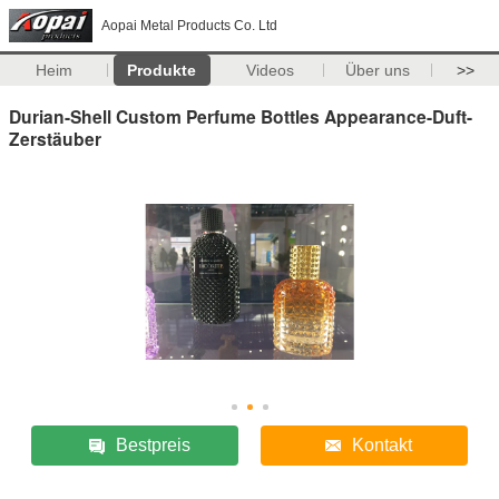
Aopai Metal Products Co. Ltd
Heim
Produkte
Videos
Über uns
>>
Durian-Shell Custom Perfume Bottles Appearance-Duft-
Zerstäuber
Bestpreis
Kontakt