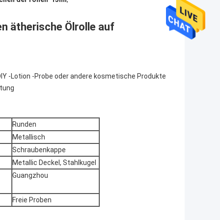
n ätherische Ölrolle auf
DIY -Lotion -Probe oder andere kosmetische Produkte
stung
Runden
Metallisch
Schraubenkappe
Metallic Deckel, Stahlkugel
Guangzhou
Freie Proben