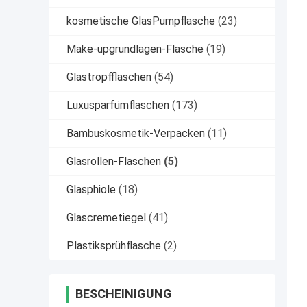
kosmetische GlasPumpflasche
(23)
Make-upgrundlagen-Flasche
(19)
Glastropfflaschen
(54)
Luxusparfümflaschen
(173)
Bambuskosmetik-Verpacken
(11)
Glasrollen-Flaschen
(5)
Glasphiole
(18)
Glascremetiegel
(41)
Plastiksprühflasche
(2)
BESCHEINIGUNG