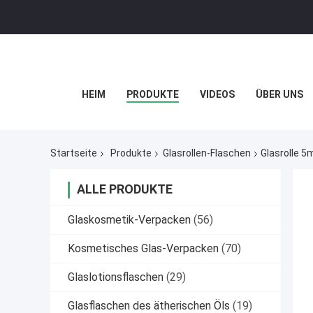
HEIM
PRODUKTE
VIDEOS
ÜBER UNS
Startseite
Produkte
Glasrollen-Flaschen
Glasrolle 5
ALLE PRODUKTE
Glaskosmetik-Verpacken
(56)
Kosmetisches Glas-Verpacken
(70)
Glaslotionsflaschen
(29)
Glasflaschen des ätherischen Öls
(19)