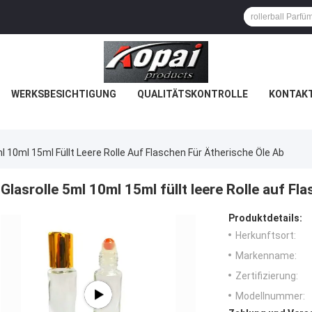
WERKSBESICHTIGUNG
QUALITÄTSKONTROLLE
KONTAKT
ml 10ml 15ml Füllt Leere Rolle Auf Flaschen Für Ätherische Öle Ab
Glasrolle 5ml 10ml 15ml füllt leere Rolle auf Fl
Produktdetails:
Herkunftsort:
Markenname:
Zertifizierung:
Modellnummer: