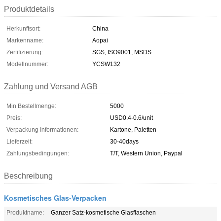
Produktdetails
Herkunftsort:
China
Markenname:
Aopai
Zertifizierung:
SGS, ISO9001, MSDS
Modellnummer:
YCSW132
Zahlung und Versand AGB
Min Bestellmenge:
5000
Preis:
USD0.4-0.6/unit
Verpackung Informationen:
Kartone, Paletten
Lieferzeit:
30-40days
Zahlungsbedingungen:
T/T, Western Union, Paypal
Beschreibung
Kosmetisches Glas-Verpacken
Produktname:
Ganzer Satz-kosmetische Glasflaschen