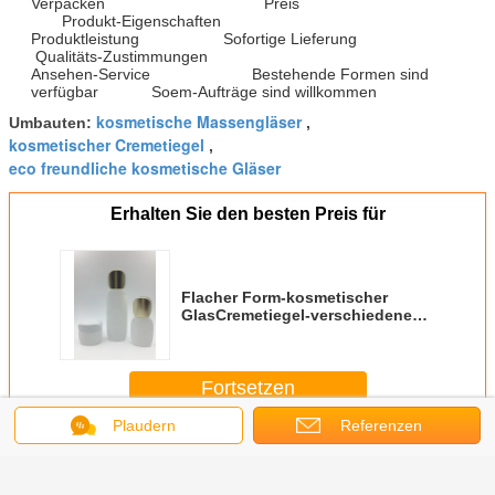
Verpacken Preis
Produkt-Eigenschaften
Produktleistung Sofortige Lieferung
Qualitäts-Zustimmungen
Ansehen-Service Bestehende Formen sind
verfügbar Soem-Aufträge sind willkommen
kosmetische Massengläser
Umbauten:
,
kosmetischer Cremetiegel
,
eco freundliche kosmetische Gläser
Erhalten Sie den besten Preis für
Flacher Form-kosmetischer
GlasCremetiegel-verschiedene
Malerei
Fortsetzen
Plaudern
Referenzen
Kosmetisches Glas-Verpacken
Mehr