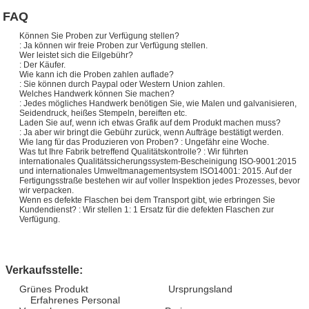
FAQ
Können Sie Proben zur Verfügung stellen?
: Ja können wir freie Proben zur Verfügung stellen.
Wer leistet sich die Eilgebühr?
: Der Käufer.
Wie kann ich die Proben zahlen auflade?
: Sie können durch Paypal oder Western Union zahlen.
Welches Handwerk können Sie machen?
: Jedes mögliches Handwerk benötigen Sie, wie Malen und galvanisieren,
Seidendruck, heißes Stempeln, bereiften etc.
Laden Sie auf, wenn ich etwas Grafik auf dem Produkt machen muss?
: Ja aber wir bringt die Gebühr zurück, wenn Aufträge bestätigt werden.
Wie lang für das Produzieren von Proben? : Ungefähr eine Woche.
Was tut Ihre Fabrik betreffend Qualitätskontrolle? : Wir führten
internationales Qualitätssicherungssystem-Bescheinigung ISO-9001:2015
und internationales Umweltmanagementsystem ISO14001: 2015. Auf der
Fertigungsstraße bestehen wir auf voller Inspektion jedes Prozesses, bevor
wir verpacken.
Wenn es defekte Flaschen bei dem Transport gibt, wie erbringen Sie
Kundendienst? : Wir stellen 1: 1 Ersatz für die defekten Flaschen zur
Verfügung.
Verkaufsstelle:
Grünes Produkt Ursprungsland
Erfahrenes Personal