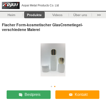
Aopai Metal Products Co. Ltd
Heim
Produkte
Videos
Über uns
>>
Flacher Form-kosmetischer GlasCremetiegel-
verschiedene Malerei
Bestpreis
Kontakt