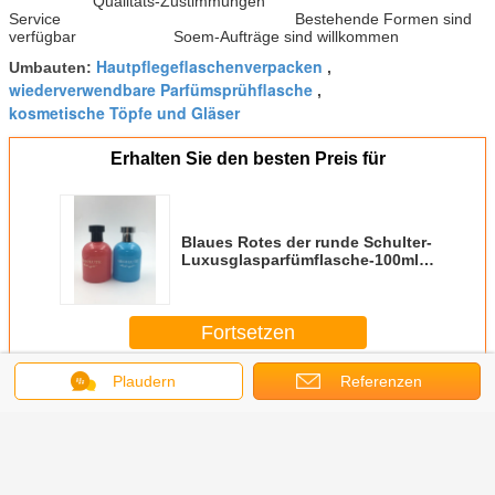
Qualitäts-Zustimmungen
Service Bestehende Formen sind
verfügbar Soem-Aufträge sind willkommen
Hautpflegeflaschenverpacken
Umbauten:
,
wiederverwendbare Parfümsprühflasche
,
kosmetische Töpfe und Gläser
Erhalten Sie den besten Preis für
Blaues Rotes der runde Schulter-
Luxusglasparfümflasche-100ml
besonders angefertigt
Fortsetzen
Plaudern
Referenzen
Luxusparfümflaschen
Mehr