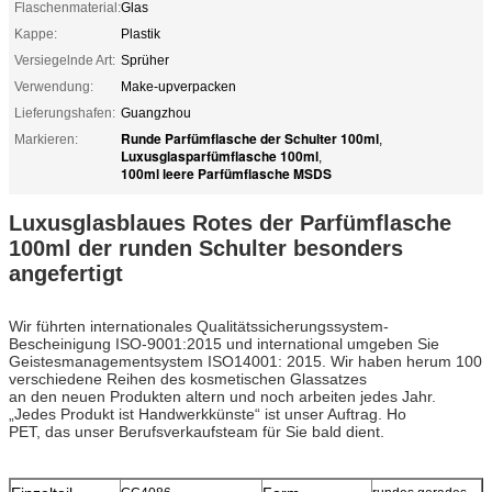
Flaschenmaterial:
Glas
Kappe:
Plastik
Versiegelnde Art:
Sprüher
Verwendung:
Make-upverpacken
Lieferungshafen:
Guangzhou
Runde Parfümflasche der Schulter 100ml
Markieren:
,
Luxusglasparfümflasche 100ml
,
100ml leere Parfümflasche MSDS
Luxusglasblaues Rotes der Parfümflasche
100ml der runden Schulter besonders
angefertigt
Wir führten internationales Qualitätssicherungssystem-
Bescheinigung ISO-9001:2015 und international umgeben Sie
Geistesmanagementsystem ISO14001: 2015. Wir haben herum 100
verschiedene Reihen des kosmetischen Glassatzes
an den neuen Produkten altern und noch arbeiten jedes Jahr.
„Jedes Produkt ist Handwerkkünste“ ist unser Auftrag. Ho
PET, das unser Berufsverkaufsteam für Sie bald dient.