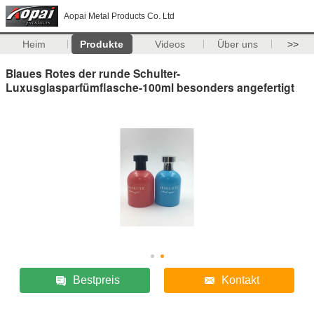
Aopai Metal Products Co. Ltd
Heim
Produkte
Videos
Über uns
>>
Blaues Rotes der runde Schulter-
Luxusglasparfümflasche-100ml besonders angefertigt
Bestpreis
Kontakt