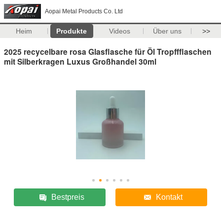
Aopai Metal Products Co. Ltd
Heim
Produkte
Videos
Über uns
>>
2025 recycelbare rosa Glasflasche für Öl Tropffflaschen
mit Silberkragen Luxus Großhandel 30ml
Bestpreis
Kontakt