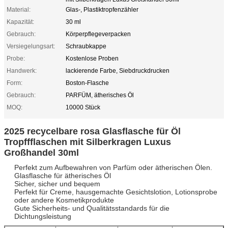
Material:
Glas-, Plastiktropfenzähler
Kapazität:
30 ml
Gebrauch:
Körperpflegeverpacken
Versiegelungsart:
Schraubkappe
Probe:
Kostenlose Proben
Handwerk:
lackierende Farbe, Siebdruckdrucken
Form:
Boston-Flasche
Gebrauch:
PARFÜM, ätherisches Öl
MOQ:
10000 Stück
2025 recycelbare rosa Glasflasche für Öl
Tropffflaschen mit Silberkragen Luxus
Großhandel 30ml
Perfekt zum Aufbewahren von Parfüm oder ätherischen Ölen.
Glasflasche für ätherisches Öl
Sicher, sicher und bequem
Perfekt für Creme, hausgemachte Gesichtslotion, Lotionsprobe
oder andere Kosmetikprodukte
Gute Sicherheits- und Qualitätsstandards für die
Dichtungsleistung