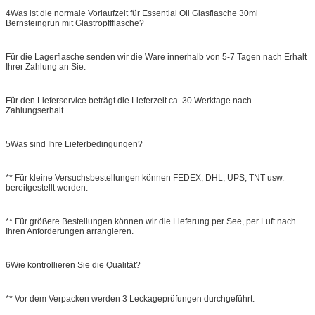
4Was ist die normale Vorlaufzeit für Essential Oil Glasflasche 30ml
Bernsteingrün mit Glastropffflasche?
Für die Lagerflasche senden wir die Ware innerhalb von 5-7 Tagen nach Erhalt
Ihrer Zahlung an Sie.
Für den Lieferservice beträgt die Lieferzeit ca. 30 Werktage nach
Zahlungserhalt.
5Was sind Ihre Lieferbedingungen?
** Für kleine Versuchsbestellungen können FEDEX, DHL, UPS, TNT usw.
bereitgestellt werden.
** Für größere Bestellungen können wir die Lieferung per See, per Luft nach
Ihren Anforderungen arrangieren.
6Wie kontrollieren Sie die Qualität?
** Vor dem Verpacken werden 3 Leckageprüfungen durchgeführt.