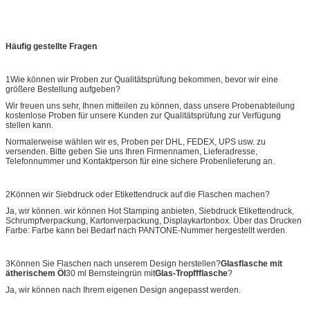
Häufig gestellte Fragen
1Wie können wir Proben zur Qualitätsprüfung bekommen, bevor wir eine
größere Bestellung aufgeben?
Wir freuen uns sehr, Ihnen mitteilen zu können, dass unsere Probenabteilung
kostenlose Proben für unsere Kunden zur Qualitätsprüfung zur Verfügung
stellen kann.
Normalerweise wählen wir es, Proben per DHL, FEDEX, UPS usw. zu
versenden. Bitte geben Sie uns Ihren Firmennamen, Lieferadresse,
Telefonnummer und Kontaktperson für eine sichere Probenlieferung an.
2Können wir Siebdruck oder Etikettendruck auf die Flaschen machen?
Ja, wir können. wir können Hot Stamping anbieten, Siebdruck Etikettendruck,
Schrumpfverpackung, Kartonverpackung, Displaykartonbox. Über das Drucken
Farbe: Farbe kann bei Bedarf nach PANTONE-Nummer hergestellt werden.
3Können Sie Flaschen nach unserem Design herstellen?
Glasflasche mit
ätherischem Öl
30 ml Bernsteingrün mit
Glas-Tropffflasche
?
Ja, wir können nach Ihrem eigenen Design angepasst werden.