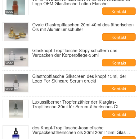
Logo OEM Glasflasche Lotion Flasche
Großhandelshersteller
Kontakt
Ovale Glastropfflaschen 20ml 40ml des ätherischen
Öls mit Aluminiumschulter
Kontakt
Glasknopf-Tropfflasche Slopy schultern das
Verpacken der Körperpflege-35ml
Kontakt
Glastropfflasche Silkscreen des knopf-15ml, der
Logo For Skincare Serum druckt
Kontakt
Luxussilberner Tropfenzähler der Klarglas-
Tropfflasche-30ml für Serum-ätherisches Öl
Kontakt
des Knopf-Tropfflasche-kosmetische
Verpackenätherischen öls 30ml 20ml 15ml Glas-
Flaschen