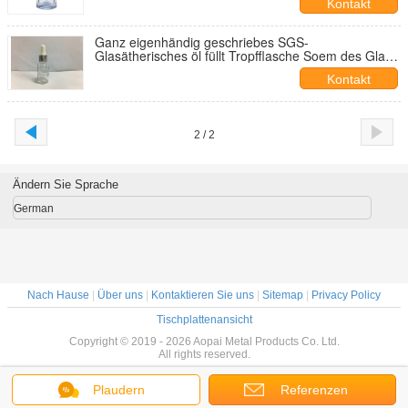
Kontakt
Ganz eigenhändig geschriebes SGS-
Glasätherisches öl füllt Tropfflasche Soem des Glas-
15ml ab
Kontakt
2 / 2
Ändern Sie Sprache
German
Nach Hause
|
Über uns
|
Kontaktieren Sie uns
|
Sitemap
|
Privacy Policy
Tischplattenansicht
Copyright © 2019 - 2026 Aopai Metal Products Co. Ltd.
All rights reserved.
Plaudern
Referenzen