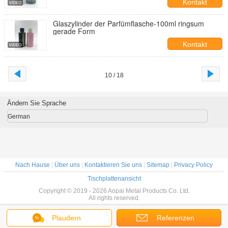
Kontakt
Glaszylinder der Parfümflasche-100ml ringsum
gerade Form
Kontakt
10 / 18
Ändern Sie Sprache
German
Nach Hause
|
Über uns
|
Kontaktieren Sie uns
|
Sitemap
|
Privacy Policy
Tischplattenansicht
Copyright © 2019 - 2026 Aopai Metal Products Co. Ltd.
All rights reserved.
Plaudern
Referenzen