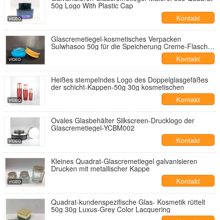
50g Logo With Plastic Cap
Kontakt
Glascremetiegel-kosmetisches Verpacken
Sulwhasoo 50g für die Speicherung Creme-Flaschen
Soems Skincare kosmetischen
Kontakt
Heißes stempelndes Logo des Doppelglasgefäßes
der schicht-Kappen-50g 30g kosmetischen
Kontakt
Ovales Glasbehälter Silkscreen-Drucklogo der
Glascremetiegel-YCBM002
Kontakt
Kleines Quadrat-Glascremetiegel galvanisieren
Drucken mit metallischer Kappe
Kontakt
Quadrat-kundenspezifische Glas- Kosmetik rüttelt
50g 30g Luxus-Grey Color Lacquering