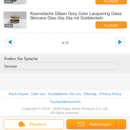
Kontakt
Kosmetische Gläser Grey Color Lacquering Glass
Skincare-Glas-30g 50g mit Golddeckeln
Kontakt
4 / 5
Ändern Sie Sprache
German
Nach Hause
|
Über uns
|
Kontaktieren Sie uns
|
Sitemap
|
Privacy Policy
Tischplattenansicht
Copyright © 2019 - 2026 Aopai Metal Products Co. Ltd.
All rights reserved.
Plaudern
Referenzen