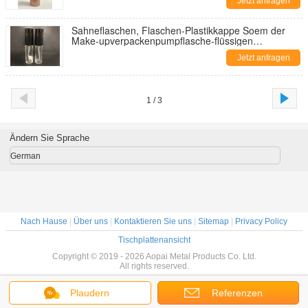
Jetzt anfragen
Sahneflaschen, Flaschen-Plastikkappe Soem der
Make-upverpackenpumpflasche-flüssigen
Grundierung
Jetzt anfragen
1 / 3
Ändern Sie Sprache
German
Nach Hause
|
Über uns
|
Kontaktieren Sie uns
|
Sitemap
|
Privacy Policy
Tischplattenansicht
Copyright © 2019 - 2026 Aopai Metal Products Co. Ltd.
All rights reserved.
Plaudern
Referenzen