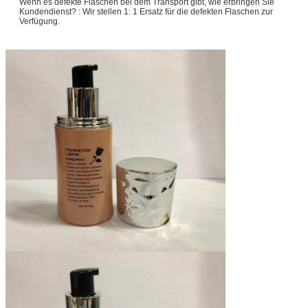
Wenn es defekte Flaschen bei dem Transport gibt, wie erbringen Sie
Kundendienst? : Wir stellen 1: 1 Ersatz für die defekten Flaschen zur
Verfügung.