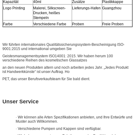
Kapazität
40ml
Zusätze
Plastikkappe
Logo Printing
Malerei, Silkscreen-
Lieferungs-Hafen
Guangzhou
Drucken, heißes
Stempeln
Farbe
Verschiedene Farbe
Proben
Freie Proben
Wir führten internationales Qualitätssicherungssystem-Bescheinigung ISO-
9001:2015 und international umgeben Sie
Geistesmanagementsystem ISO14001: 2015. Wir haben herum 100
verschiedene Reihen des kosmetischen Glassatzes
an den neuen Produkten altern und noch arbeiten jedes Jahr. „Jedes Produkt
ist Handwerkkünste“ ist unser Auftrag. Ho
PET, das unser Berufsverkaufsteam für Sie bald dient.
Unser Service
· Wir können alle Arten Spezifikationen anbieten, und Ihre Entwürfe und
Muster auch Willkommen.
· Verschiedene Pumpen und Kappen sind verfügbar.