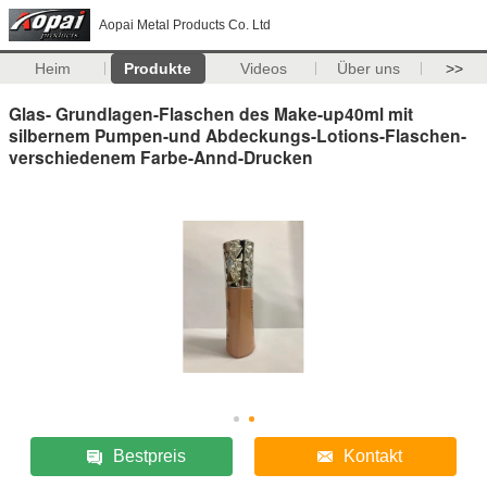
Aopai Metal Products Co. Ltd
Heim
Produkte
Videos
Über uns
>>
Glas- Grundlagen-Flaschen des Make-up40ml mit
silbernem Pumpen-und Abdeckungs-Lotions-Flaschen-
verschiedenem Farbe-Annd-Drucken
Bestpreis
Kontakt