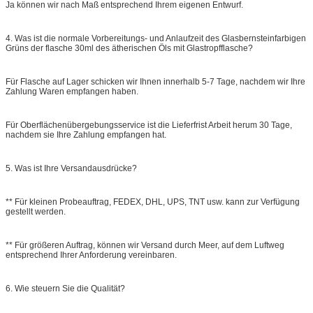
Ja können wir nach Maß entsprechend Ihrem eigenen Entwurf.
4.
Was ist die normale Vorbereitungs- und Anlaufzeit des Glasbernsteinfarbigen
Grüns der flasche 30ml des ätherischen Öls mit Glastropfflasche?
Für Flasche auf Lager schicken wir Ihnen innerhalb 5-7 Tage, nachdem wir Ihre
Zahlung Waren empfangen haben.
Für Oberflächenübergebungsservice ist die Lieferfrist Arbeit herum 30 Tage,
nachdem sie Ihre Zahlung empfangen hat.
5.
Was ist Ihre Versandausdrücke?
** Für kleinen Probeauftrag, FEDEX, DHL, UPS, TNT usw. kann zur Verfügung
gestellt werden.
** Für größeren Auftrag, können wir Versand durch Meer, auf dem Luftweg
entsprechend Ihrer Anforderung vereinbaren.
6.
Wie steuern Sie die Qualität?