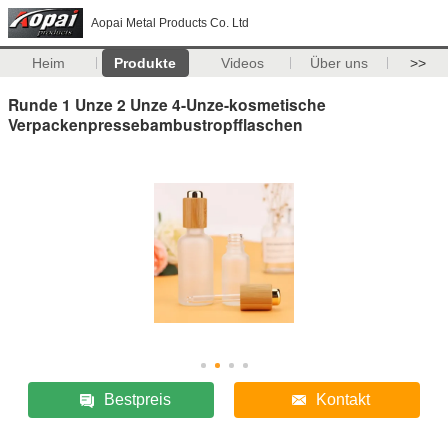
Aopai Metal Products Co. Ltd
Heim
Produkte
Videos
Über uns
>>
Runde 1 Unze 2 Unze 4-Unze-kosmetische
Verpackenpressebambustropfflaschen
Bestpreis
Kontakt