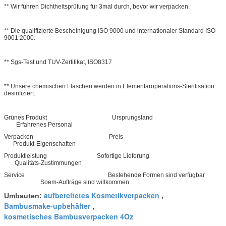
** Wir führen Dichtheitsprüfung für 3mal durch, bevor wir verpacken.
** Die qualifizierte Bescheinigung ISO 9000 und internationaler Standard ISO-
9001:2000.
** Sgs-Test und TUV-Zertifikat, ISO8317
** Unsere chemischen Flaschen werden in Elementaroperations-Sterilisation
desinfiziert.
Grünes Produkt Ursprungsland
Erfahrenes Personal
Verpacken Preis
Produkt-Eigenschaften
Produktleistung Sofortige Lieferung
Qualitäts-Zustimmungen
Service Bestehende Formen sind verfügbar
Soem-Aufträge sind willkommen
aufbereitetes Kosmetikverpacken
Umbauten:
,
Bambusmake-upbehälter
,
kosmetisches Bambusverpacken 4Oz