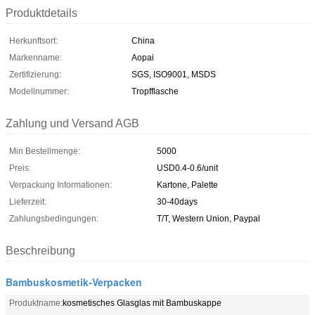
Produktdetails
Herkunftsort:
China
Markenname:
Aopai
Zertifizierung:
SGS, ISO9001, MSDS
Modellnummer:
Tropfflasche
Zahlung und Versand AGB
Min Bestellmenge:
5000
Preis:
USD0.4-0.6/unit
Verpackung Informationen:
Kartone, Palette
Lieferzeit:
30-40days
Zahlungsbedingungen:
T/T, Western Union, Paypal
Beschreibung
Bambuskosmetik-Verpacken
Produktname:
kosmetisches Glasglas mit Bambuskappe