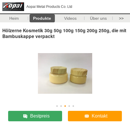
Aopai Metal Products Co. Ltd
Heim
Produkte
Videos
Über uns
>>
Hölzerne Kosmetik 30g 50g 100g 150g 200g 250g, die mit
Bambuskappe verpackt
Bestpreis
Kontakt