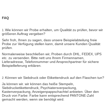
FAQ
Wie können wir Probe erhalten, um Qualität zu prüfen, bevor wir
1.
größeren Auftrag vergeben?
Sehr froh, Ihnen zu sagen, dass unsere Beispielabteilung freie
Probe zur Verfügung stellen kann, damit unsere Kunden Qualität
prüfen.
Normalerweise beschließen wir, Proben durch DHL, FEDEX, UPS
etc. zu versenden. Bitte nett uns Ihrem Firmennamen,
Lieferadresse, Telefonnummer und Ansprechpartner für sichere
Beispiellieferung erklären.
Können wir Siebdruck oder Etikettendruck auf den Flaschen tun?
2.
Ja können wir. wir können das heiße Stempeln,
Siebdrucketikettendruck, Psychiatersverpackung,
Kastenverpackung, Anzeigenpappschachtel anbieten. Über den
Druck von Farbe: Farbe kann entsprechend PANTONE-Zahl
gemacht werden, wenn sie benötigt wird.