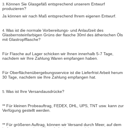
Können Sie Glasgefäß entsprechend unserem Entwurf
3.
produzieren?
Ja können wir nach Maß entsprechend Ihrem eigenen Entwurf.
Was ist die normale Vorbereitungs- und Anlaufzeit des
4.
Glasbernsteinfarbigen Grüns der flasche 30ml des ätherischen Öls
mit Glastropfflasche?
Für Flasche auf Lager schicken wir Ihnen innerhalb 5-7 Tage,
nachdem wir Ihre Zahlung Waren empfangen haben.
Für Oberflächenübergebungsservice ist die Lieferfrist Arbeit herum
30 Tage, nachdem sie Ihre Zahlung empfangen hat.
Was ist Ihre Versandausdrücke?
5.
** Für kleinen Probeauftrag, FEDEX, DHL, UPS, TNT usw. kann zur
Verfügung gestellt werden.
** Für größeren Auftrag, können wir Versand durch Meer, auf dem