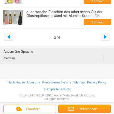
Kontakt
quadratische Flaschen des ätherischen Öls der
Glastropfflasche-40ml mit Alumite-Kragen für
Hautpflege
Kontakt
2 / 6
Ändern Sie Sprache
German
Nach Hause
|
Über uns
|
Kontaktieren Sie uns
|
Sitemap
|
Privacy Policy
Tischplattenansicht
Copyright © 2019 - 2026 Aopai Metal Products Co. Ltd.
All rights reserved.
Plaudern
Referenzen