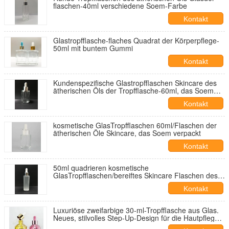
flaschen-40ml verschiedene Soem-Farbe
Kontakt
Glastropfflasche-flaches Quadrat der Körperpflege-
50ml mit buntem Gummi
Kontakt
Kundenspezifische Glastropfflaschen Skincare des
ätherischen Öls der Tropfflasche-60ml, das Soem
verpackt
Kontakt
kosmetische GlasTropfflaschen 60ml/Flaschen der
ätherischen Öle Skincare, das Soem verpackt
Kontakt
50ml quadrieren kosmetische
GlasTropfflaschen/bereiftes Skincare Flaschen des
ätherischen Öls Verpacken
Kontakt
Luxuriöse zweifarbige 30-ml-Tropfflasche aus Glas.
Neues, stilvolles Step-Up-Design für die Hautpflege-
Essenzölflasche